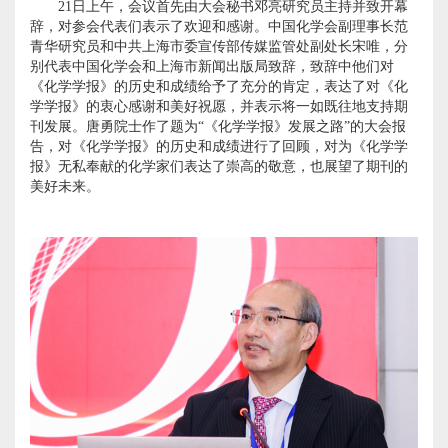
21
日上午，会议首先由大会秘书邓亮研究员主持并致开幕
辞，对参会代表们表示了欢迎和感谢。中国化学会副理事长范
青华研究员和中共上海市委宣传部传媒监管处副处长宋唯，分
别代表中国化学会和上海市新闻出版局致辞，致辞中他们对
《化学学报》的历史和成绩给予了充分的肯定，表达了对《化
学学报》的衷心感谢和美好祝愿，并表示将一如既往地支持期
刊发展。唐勇院士作了题为“《化学学报》发展之路”的大会报
告，对《化学学报》的历史和成绩进行了回顾，对为《化学学
报》无私奉献的化学家们表达了崇高的敬意，也展望了期刊的
美好未来。