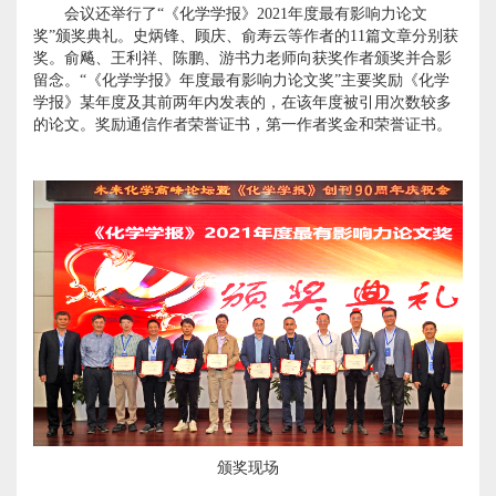
会议还举行了“《化学学报》
2021
年度最有影响力论文
奖
”
颁奖典礼。史炳锋、顾庆、俞寿云等作者的
11
篇文章分别获
奖。俞飚、王利祥、陈鹏、游书力老师向获奖作者颁奖并合影
留念。
“
《化学学报》年度最有影响力论文奖
”
主要奖励《化学
学报》某年度及其前两年内发表的，在该年度被引用次数较多
的论文。奖励通信作者荣誉证书，第一作者奖金和荣誉证书。
颁奖现场