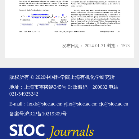
发布日期： 2024-01-31 浏览： 1573
版权所有 © 2020中国科学院上海有机化学研究所
地址：上海市零陵路345号 邮政编码：200032 电话：
021-54925242
E-mail：hxxb@sioc.ac.cn; yjhx@sioc.ac.cn; cjc@sioc.ac.cn
备案号沪ICP备10219309号