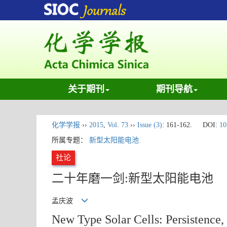
关于期刊
期刊导航
化学学报
››
2015
,
Vol. 73
››
Issue (3)
: 161-162.
DOI:
10
所属专题：
新型太阳能电池
社论
二十年磨一剑:新型太阳能电池
孟庆波
New Type Solar Cells: Persistence,