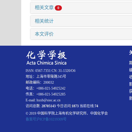
相关文章
0
相关统计
本文评价
ISSN: 0567-7351 CN: 31-1320/O6
地址：上海市零陵路345号
邮政编码：200032
电话：+086-021-54925242
传真：+086-021-54925285
E-mail: hxxb@sioc.ac.cn
访问总数:
28705143
今日访问:
1873
当前在线:
74
© 2019 中国科学院上海有机化学研究所、中国化学会
备案号沪ICP备10219309号