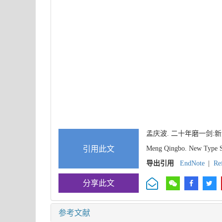
孟庆波. 二十年磨一剑:新
引用此文
Meng Qingbo. New Type Sol
导出引用
EndNote
|
Re
分享此文
参考文献