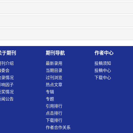
关于期刊
期刊导航
作者中心
期刊介绍
最新录用
投稿须知
编委会
当期目录
投稿中心
收录情况
过刊浏览
下载中心
影响因子
热点文章
获奖情况
专辑
新闻公告
专题
引用排行
点击排行
下载排行
作者合作关系