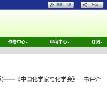
｜
分享
登录
注册
作者中心
审稿中心
订阅
实——《中国化学家与化学会》一书评介