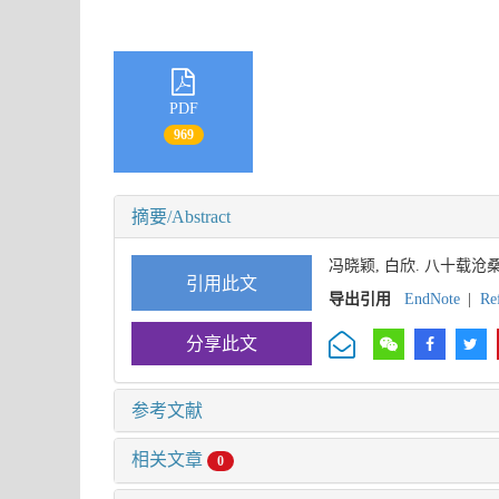
PDF
969
摘要/Abstract
冯晓颖, 白欣. 八十载
引用此文
导出引用
EndNote
|
Re
分享此文
参考文献
相关文章
0