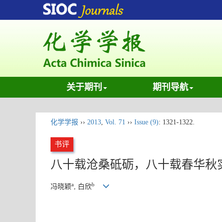
关于期刊
期刊导航
化学学报
››
2013
,
Vol. 71
››
Issue (9)
: 1321-1322.
书评
八十载沧桑砥砺，八十载春华秋
a
b
冯晓颖
, 白欣