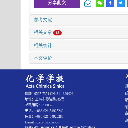
分享此文
参考文献
相关文章
15
相关统计
本文评价
ISSN: 0567-7351 CN: 31-1320/O6
地址：上海市零陵路345号
邮政编码：200032
电话：+086-021-54925242
传真：+086-021-54925285
E-mail: hxxb@sioc.ac.cn