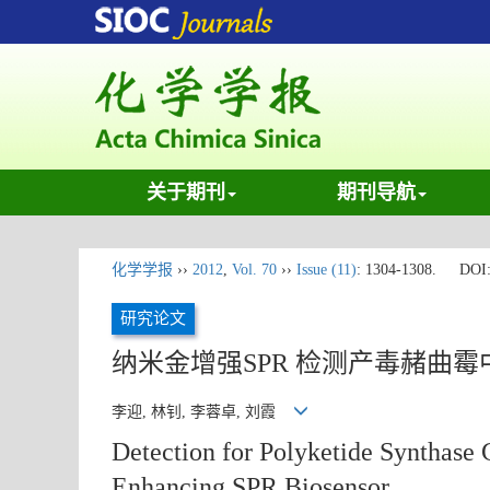
关于期刊
期刊导航
化学学报
››
2012
,
Vol. 70
››
Issue (11)
: 1304-1308.
DOI
研究论文
纳米金增强SPR 检测产毒赭曲霉
李迎, 林钊, 李蓉卓, 刘霞
Detection for Polyketide Synthase
Enhancing SPR Biosensor