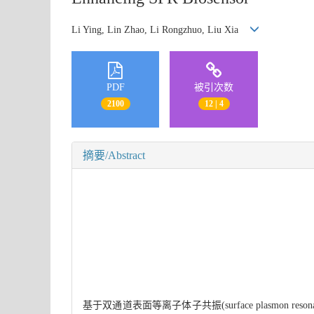
Li Ying, Lin Zhao, Li Rongzhuo, Liu Xia
PDF
被引次数
2100
12 | 4
摘要/Abstract
基于双通道表面等离子体子共振(surface plasmon re