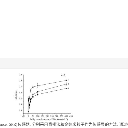
sonance, SPR)传感器, 分别采用直接法和金纳米粒子作为传感层的方法, 通过检测赭