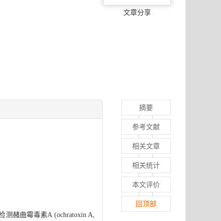
文章分享
摘要
参考文献
相关文章
相关统计
本文评价
回顶部
曲霉毒素A (ochratoxin A,