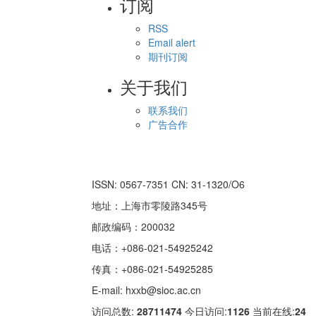
订阅
RSS
Email alert
期刊订阅
关于我们
联系我们
广告合作
ISSN: 0567-7351 CN: 31-1320/O6
地址：上海市零陵路345号
邮政编码：200032
电话：+086-021-54925242
传真：+086-021-54925285
E-mail: hxxb@sioc.ac.cn
访问总数:
28711474
今日访问:
1126
当前在线:
24