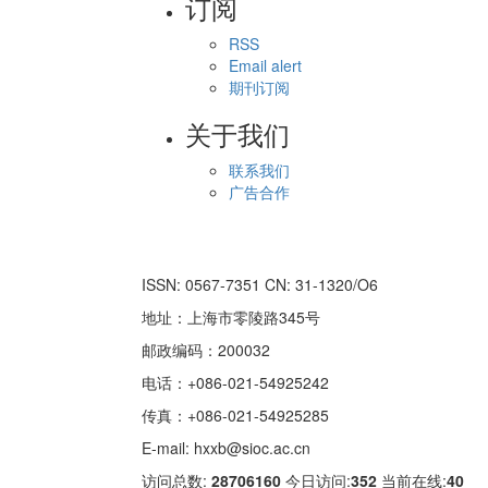
订阅
RSS
Email alert
期刊订阅
关于我们
联系我们
广告合作
ISSN: 0567-7351 CN: 31-1320/O6
地址：上海市零陵路345号
邮政编码：200032
电话：+086-021-54925242
传真：+086-021-54925285
E-mail: hxxb@sioc.ac.cn
访问总数:
28706160
今日访问:
352
当前在线:
40