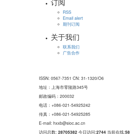
订阅
RSS
Email alert
期刊订阅
关于我们
联系我们
广告合作
ISSN: 0567-7351 CN: 31-1320/O6
地址：上海市零陵路345号
邮政编码：200032
电话：+086-021-54925242
传真：+086-021-54925285
E-mail: hxxb@sioc.ac.cn
访问总数:
28705382
今日访问:
2744
当前在线:
58