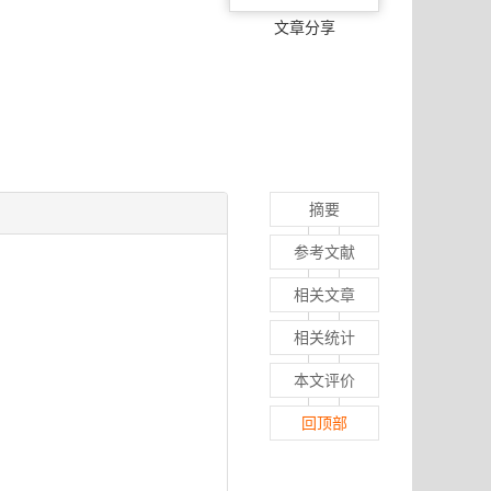
文章分享
摘要
参考文献
相关文章
相关统计
本文评价
回顶部