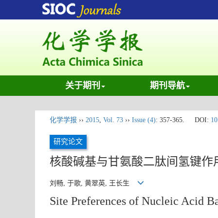
关于期刊
期刊导航
化学学报
››
2015
,
Vol. 73
››
Issue (4)
: 357-365.
DOI:
10
研究论文
核酸碱基与甘氨酸二肽间氢键作
刘畅, 于歌, 黄翠英, 王长生
Site Preferences of Nucleic Acid 