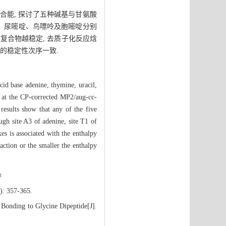
合能, 探讨了五种碱基与甘氨酸
啶、尿嘧啶、鸟嘌呤及胞嘧啶分别
键复合物越稳定, 去质子化反应焓
的稳定性次序一致.
id base adenine, thymine, uracil,
d at the CP-corrected MP2/aug-cc-
results show that any of the five
gh site A3 of adenine, site T1 of
es is associated with the enthalpy
action or the smaller the enthalpy
n
): 357-365.
Bonding to Glycine Dipeptide[J].