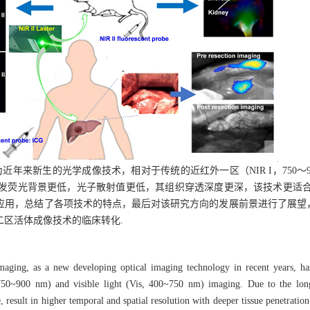
作为近年来新生的光学成像技术，相对于传统的近红外一区（NIR I，750～90
的自发荧光背景更低，光子散射值更低，其组织穿透深度更深，该技术更适
应用，总结了各项技术的特点，最后对该研究方向的发展前景进行了展望
区活体成像技术的临床转化.
ging, as a new developing optical imaging technology in recent years, ha
 750~900 nm) and visible light (Vis, 400~750 nm) imaging. Due to the lon
e, result in higher temporal and spatial resolution with deeper tissue penetratio