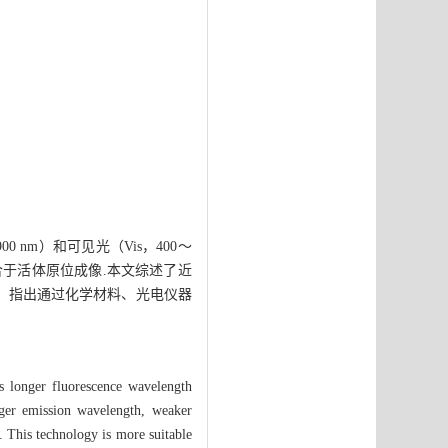
0 nm）和可见光（Vis，400～
合于活体原位成像.本文综述了近
，指出通过化学材料、光电仪器
s longer fluorescence wavelength
ger emission wavelength, weaker
n. This technology is more suitable