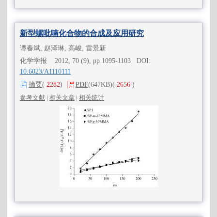
新型螺吡喃化合物的合成及应用研究
谭春斌, 赵泽琳, 高峻, 雷景新
化学学报 2012, 70 (9), pp 1095-1103 DOI:
10.6023/A1110111
摘要
(
2282
)
PDF
(647KB)
(
2656
)
参考文献
|
相关文章
|
相关统计