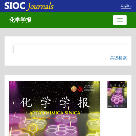
English
化学学报
Toggle
navigatio
高级检索