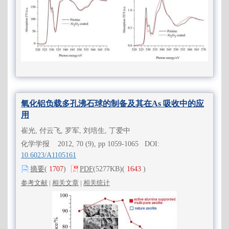
氧化铝负载多孔沸石球的制备及其在As 吸收中的应
用
崔光, 付云飞, 罗军, 刘培生, 丁爱中
化学学报 2012, 70 (9), pp 1059-1065 DOI:
10.6023/A1105161
摘要
(
1707
)
PDF
(5277KB)
(
1643
)
参考文献
|
相关文章
|
相关统计