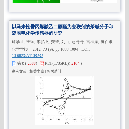
以马来松香丙烯酸乙二醇酯为交联剂的茶碱分子印
迹膜电化学传感器的研究
谭学才, 王琳, 李鹏飞, 龚琦, 刘力, 赵丹丹, 雷福厚, 黄在银
化学学报 2012, 70 (9), pp 1088-1094 DOI:
10.6023/A1108232
摘要
(
2388
)
PDF
(1786KB)
(
2104
)
参考文献
|
相关文章
|
相关统计