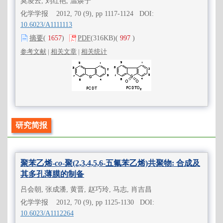
莫凌云, 刘红艳, 温焕宁
化学学报 2012, 70 (9), pp 1117-1124 DOI:
10.6023/A1111113
摘要
(
1657
)
PDF
(316KB)
(
997
)
参考文献
|
相关文章
|
相关统计
研究简报
聚苯乙烯-
co
-聚(2,3,4,5,6-五氟苯乙烯)共聚物: 合成及
其多孔薄膜的制备
吕会朝, 张成潘, 黄晋, 赵巧玲, 马志, 肖吉昌
化学学报 2012, 70 (9), pp 1125-1130 DOI:
10.6023/A1112264