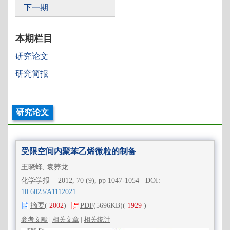
下一期
本期栏目
研究论文
研究简报
研究论文
受限空间内聚苯乙烯微粒的制备
王晓蜂, 袁荞龙
化学学报 2012, 70 (9), pp 1047-1054 DOI:
10.6023/A1112021
摘要
(
2002
)
PDF
(5696KB)
(
1929
)
参考文献
|
相关文章
|
相关统计