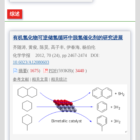
综述
有机氢化物可逆储氢循环中脱氢催化剂的研究进展
齐随涛, 黄俊, 陈昊, 高子丰, 伊春海, 杨伯伦
化学学报 2012, 70 (24), pp 2467-2474 DOI:
10.6023/A12080603
摘要
(
1675
)
PDF
(593KB)
(
3440
)
参考文献
|
相关文章
|
相关统计