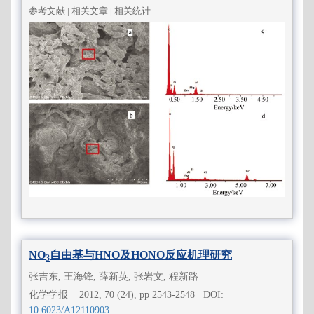
参考文献
|
相关文章
|
相关统计
NO
自由基与HNO及HONO反应机理研究
3
张吉东, 王海锋, 薛新英, 张岩文, 程新路
化学学报 2012, 70 (24), pp 2543-2548 DOI:
10.6023/A12110903