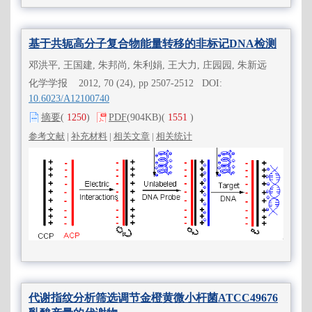
基于共轭高分子复合物能量转移的非标记DNA检测
邓洪平, 王国建, 朱邦尚, 朱利娟, 王大力, 庄园园, 朱新远
化学学报 2012, 70 (24), pp 2507-2512 DOI:
10.6023/A12100740
摘要
(
1250
)
PDF
(904KB)
(
1551
)
参考文献
|
补充材料
|
相关文章
|
相关统计
代谢指纹分析筛选调节金橙黄微小杆菌ATCC49676