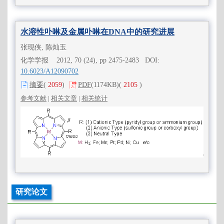
水溶性卟啉及金属卟啉在DNA中的研究进展
张现侠, 陈灿玉
化学学报 2012, 70 (24), pp 2475-2483 DOI:
10.6023/A12090702
摘要
(
2059
)
PDF
(1174KB)
(
2105
)
参考文献
|
相关文章
|
相关统计
研究论文