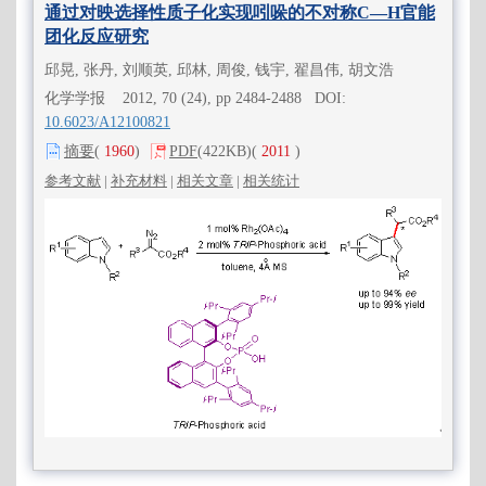
通过对映选择性质子化实现吲哚的不对称C—H官能
团化反应研究
邱晃, 张丹, 刘顺英, 邱林, 周俊, 钱宇, 翟昌伟, 胡文浩
化学学报 2012, 70 (24), pp 2484-2488 DOI:
10.6023/A12100821
摘要
(
1960
)
PDF
(422KB)
(
2011
)
参考文献
|
补充材料
|
相关文章
|
相关统计