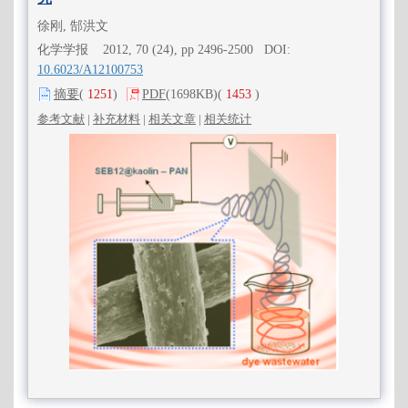
徐刚, 郜洪文
化学学报 2012, 70 (24), pp 2496-2500 DOI:
10.6023/A12100753
摘要
(
1251
)
PDF
(1698KB)
(
1453
)
参考文献
|
补充材料
|
相关文章
|
相关统计