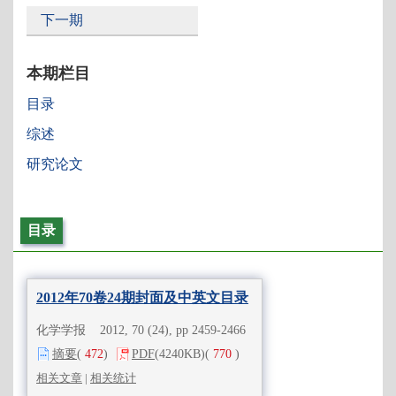
下一期
本期栏目
目录
综述
研究论文
目录
2012年70卷24期封面及中英文目录
化学学报 2012, 70 (24), pp 2459-2466
摘要
(
472
)
PDF
(4240KB)
(
770
)
相关文章
|
相关统计