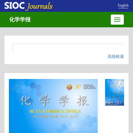
English
化学学报
Toggle
navigatio
高级检索