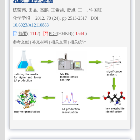
乳酸产量的代谢物
练荣伟, 田晶, 高鹏, 王希越, 费旭, 王一, 许国旺
化学学报 2012, 70 (24), pp 2513-2517 DOI:
10.6023/A12110883
摘要
(
1112
)
PDF
(904KB)
(
1544
)
参考文献
|
补充材料
|
相关文章
|
相关统计