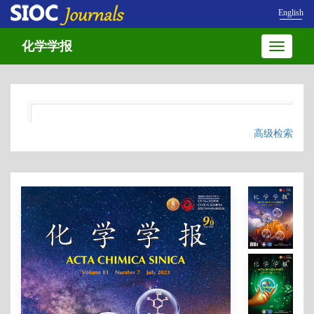
English
化学学报
Toggle
navigatio
高级检索