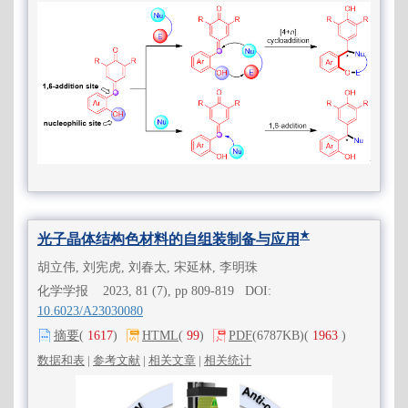
★
光子晶体结构色材料的自组装制备与应用
胡立伟, 刘宪虎, 刘春太, 宋延林, 李明珠
化学学报 2023, 81 (7), pp 809-819 DOI:
10.6023/A23030080
摘要
(
1617
)
HTML
(
99
)
PDF
(6787KB)
(
1963
)
数据和表
|
参考文献
|
相关文章
|
相关统计