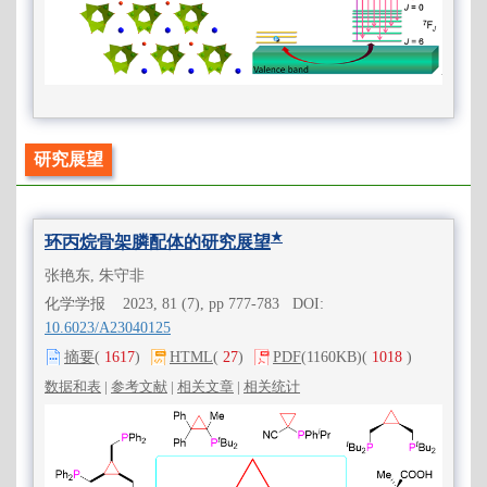
研究展望
★
环丙烷骨架膦配体的研究展望
张艳东, 朱守非
化学学报 2023, 81 (7), pp 777-783 DOI:
10.6023/A23040125
摘要
(
1617
)
HTML
(
27
)
PDF
(1160KB)
(
1018
)
数据和表
|
参考文献
|
相关文章
|
相关统计