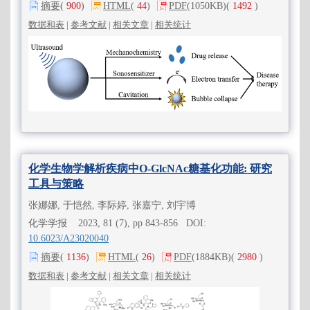
摘要
(
900
)
HTML
(
44
)
PDF
(1050KB)
(
1492
)
数据和表
|
参考文献
|
相关文章
|
相关统计
化学生物学解析疾病中O-GlcNAc糖基化功能: 研究
工具与策略
张娜娜, 于恺然, 李际婷, 张嘉宁, 刘宇博
化学学报 2023, 81 (7), pp 843-856 DOI:
10.6023/A23020040
摘要
(
1136
)
HTML
(
26
)
PDF
(1884KB)
(
2980
)
数据和表
|
参考文献
|
相关文章
|
相关统计