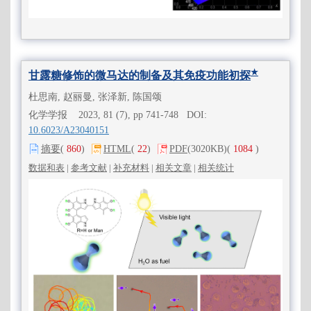
★
甘露糖修饰的微马达的制备及其免疫功能初探
杜思南, 赵丽曼, 张泽新, 陈国颂
化学学报 2023, 81 (7), pp 741-748 DOI:
10.6023/A23040151
摘要
(
860
)
HTML
(
22
)
PDF
(3020KB)
(
1084
)
数据和表
|
参考文献
|
补充材料
|
相关文章
|
相关统计