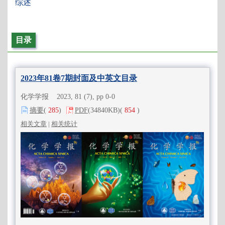
综述
目录
2023年81卷7期封面及中英文目录
化学学报 2023, 81 (7), pp 0-0
摘要
(
285
)
PDF
(34840KB)
(
854
)
相关文章
|
相关统计