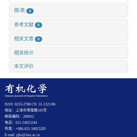
图/表
4
参考文献
9
相关文章
0
相关统计
本文评价
ISSN: 0253-2786 CN: 31-1321/06
地址：上海市零陵路345号
邮政编码：200032
电话：021-54925244
传真：+086-021-54925285
E-mail: yjhx@sioc.ac.cn