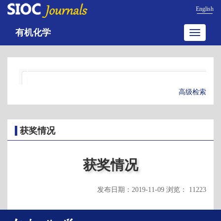
English
有机化学
Toggle
navigatio
高级检索
获奖情况
获奖情况
发布日期：2019-11-09 浏览： 11223