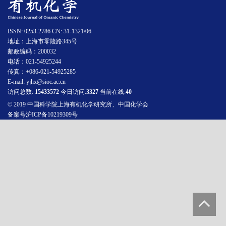
ISSN: 0253-2786 CN: 31-1321/06
地址：上海市零陵路345号
邮政编码：200032
电话：021-54925244
传真：+086-021-54925285
E-mail: yjhx@sioc.ac.cn
访问总数:
15433572
今日访问:
3327
当前在线:
40
© 2019 中国科学院上海有机化学研究所、中国化学会
备案号沪ICP备10219309号