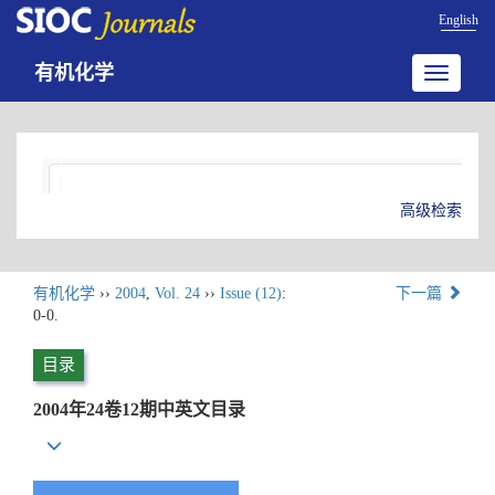
English
有机化学
Toggle
navigatio
高级检索
有机化学
››
2004
,
Vol. 24
››
Issue (12)
:
下一篇
0-0.
目录
2004年24卷12期中英文目录