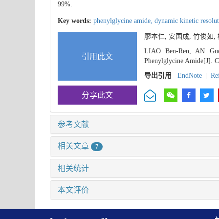
99%.
Key words:
phenylglycine amide,
dynamic kinetic resolu
廖本仁, 安国成, 竹俊如
LIAO Ben-Ren, AN Guo-
引用此文
Phenylglycine Amide[J]. C
导出引用
EndNote
|
Re
分享此文
参考文献
相关文章
7
相关统计
本文评价