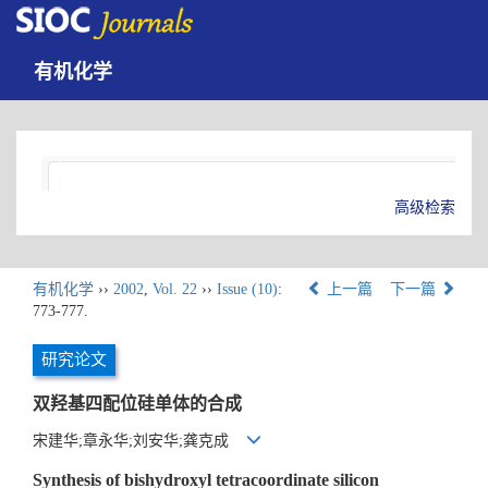
有机化学
高级检索
有机化学
››
2002
,
Vol. 22
››
Issue (10)
:
上一篇
下一篇
773-777.
研究论文
双羟基四配位硅单体的合成
宋建华;章永华;刘安华;龚克成
Synthesis of bishydroxyl tetracoordinate silicon