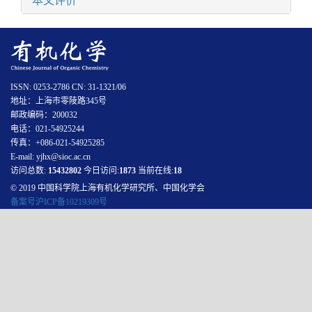
本文评价
ISSN: 0253-2786 CN: 31-1321/06
地址：上海市零陵路345号
邮政编码：200032
电话：021-54925244
传真：+086-021-54925285
E-mail: yjhx@sioc.ac.cn
访问总数:
15432802
今日访问:
1873
当前在线:
18
© 2019 中国科学院上海有机化学研究所、中国化学会
备案号沪ICP备10219309号