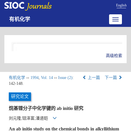
English
有机化学
Toggle
navigatio
高级检索
有机化学
››
1994
,
Vol. 14
››
Issue (2)
:
上一篇
下一篇
142-148.
研究论文
烷基锂分子中化学键的 ab initio 研究
刘元隆;钮泽富;潘道皑
An ab initio study on the chemical bonds in alkyllithium