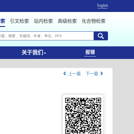
English
检索
引文检索
站内检索
高级检索
化合物检索
关于我们
报错
上一篇
下一篇
s