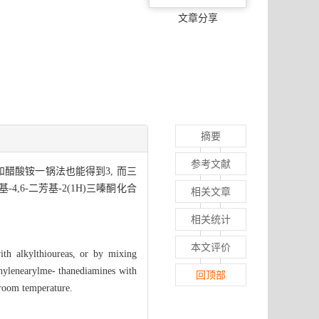
文章分享
摘要
参考文献
和醋酸铵一锅法也能得到3, 而三
,6-二芳基-2(1H)三嗪酮化合
相关文章
相关统计
本文评价
ith alkylthioureas, or by mixing
thylenearylme- thanediamines with
回顶部
 room temperature.