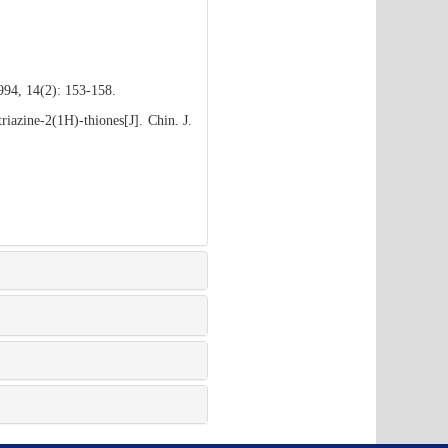
994, 14(2): 153-158.
azine-2(1H)-thiones[J]. Chin. J.