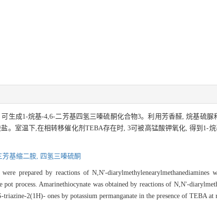
生成1-烷基-4,6-二芳基四氢三嗪硫酮化合物3。利用芳香醛, 烷基硫脲
温下,在相转移催化剂TEBA存在时, 3可被高锰酸钾氧化, 得到1-烷基-4
三芳基缩二胺,
四氢三嗪硫酮
s 3 were prepared by reactions of N,N'-diarylmethylenearylmethanediamines w
e pot process. Amarinethiocynate was obtained by reactions of N,N'-diarylme
l-S-triazine-2(1H)- ones by potassium permanganate in the presence of TEBA at