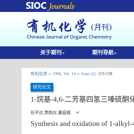
关于期刊
期刊导航
有机化学
››
1994
,
Vol. 14
››
Issue (2)
: 153-158.
研究论文
1-烷基-4,6-二芳基四氢三嗪
任平达;贾韵仪;董庭威
Synthesis and oxidation of 1-alkyl-