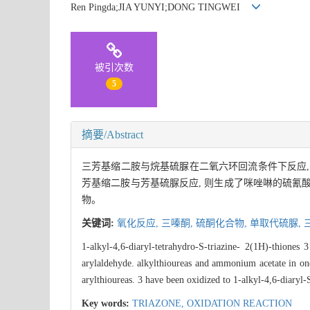
Ren Pingda;JIA YUNYI;DONG TINGWEI
被引次数
5
摘要/Abstract
三芳基缩二胺与烷基硫脲在二氧六环回流条件下反应, 可
芳基缩二胺与芳基硫脲反应, 则生成了咪唑啉的硫氰酸盐。室
物。
关键词:
氧化反应,
三嗪酮,
硫酮化合物,
单取代硫脲,
1-alkyl-4,6-diaryl-tetrahydro-S-triazine- 2(1H)-thione
arylaldehyde. alkylthioureas and ammonium acetate in on
arylthioureas. 3 have been oxidized to 1-alkyl-4,6-diary
Key words:
TRIAZONE,
OXIDATION REACTION