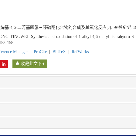
1-烷基-4,6-二芳基四氢三嗪硫酮化合物的合成及其氧化反应[J].
有机化学
, 1
 TINGWEI. Synthesis and oxidation of 1-alkyl-4,6-diaryl- tetrahydro-S-tri
153-158.
ference Manager
|
ProCite
|
BibTeX
|
RefWorks
收藏此文
(
0
)