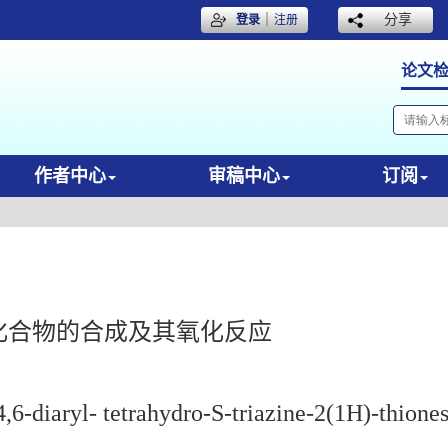
｜
分享
登录
注册
论文
作者中心
审稿中心
订阅
硫酮化合物的合成及其氧化反应
4,6-diaryl- tetrahydro-S-triazine-2(1H)-thione