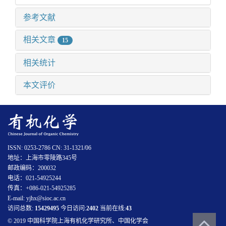
参考文献
相关文章
15
相关统计
本文评价
ISSN: 0253-2786 CN: 31-1321/06
地址：上海市零陵路345号
邮政编码：200032
电话：021-54925244
传真：+086-021-54925285
E-mail: yjhx@sioc.ac.cn
访问总数:
15429495
今日访问:
2402
当前在线:
43
© 2019 中国科学院上海有机化学研究所、中国化学会