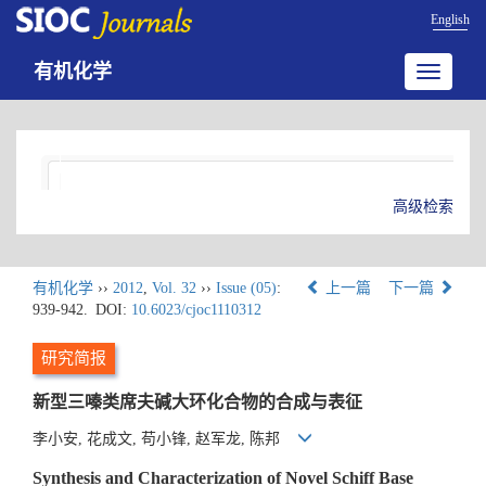
English
有机化学
Toggle
navigatio
高级检索
有机化学
››
2012
,
Vol. 32
››
Issue (05)
:
上一篇
下一篇
939-942.
DOI:
10.6023/cjoc1110312
研究简报
新型三嗪类席夫碱大环化合物的合成与表征
李小安, 花成文, 苟小锋, 赵军龙, 陈邦
Synthesis and Characterization of Novel Schiff Base