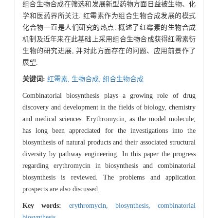
组合生物合成在筛选和发展新型药物方面日益被生物、化
学和医药界所关注. 红霉素作为组合生物合成发展的模式
化合物一直是人们研究的热点. 概述了红霉素的生物合成
机制及近年来在此基础上采用组合生物合成获得红霉素衍
生物的研究进展, 并对此方面存在的问题、应用前景作了
展望.
关键词:
红霉素,
生物合成,
组合生物合成
Combinatorial biosynthesis plays a growing role of drug
discovery and development in the fields of biology, chemistry
and medical sciences. Erythromycin, as the model molecule,
has long been appreciated for the investigations into the
biosynthesis of natural products and their associated structural
diversity by pathway engineering. In this paper the progress
regarding erythromycin in biosynthesis and combinatorial
biosynthesis is reviewed. The problems and application
prospects are also discussed.
Key words:
erythromycin,
biosynthesis,
combinatorial
biosynthesis