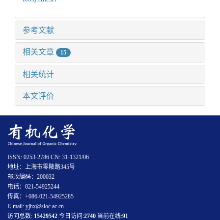
参考文献
相关文章
15
相关统计
本文评价
ISSN: 0253-2786 CN: 31-1321/06
地址：上海市零陵路345号
邮政编码：200032
电话：021-54925244
传真：+086-021-54925285
E-mail: yjhx@sioc.ac.cn
访问总数:
15429542
今日访问:
2740
当前在线:
91