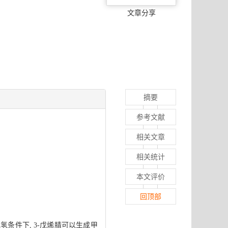
文章分享
摘要
参考文献
相关文章
相关统计
本文评价
回顶部
氢条件下, 3-戊烯腈可以生成甲