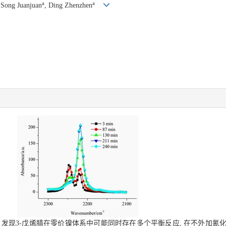
a
a
 Song Juanjuan
, Ding Zhenzhen
 发现3-戊烯腈在零价镍体系中可能同时存在多个平衡反应, 在不外加氰化