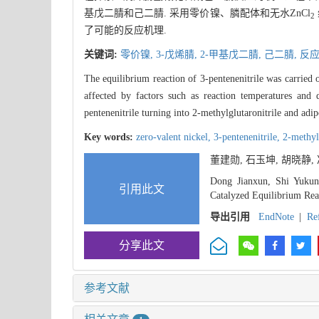
基戊二腈和己二腈. 采用零价镍、膦配体和无水ZnCl
2
了可能的反应机理.
关键词:
零价镍,
3-戊烯腈,
2-甲基戊二腈,
己二腈,
反
The equilibrium reaction of 3-pentenenitrile was carried
affected by factors such as reaction temperatures and
pentenenitrile turning into 2-methylglutaronitrile and ad
Key words:
zero-valent nickel,
3-pentenenitrile,
2-methyl
董建勋, 石玉坤, 胡晓静,
Dong Jianxun, Shi Yukun
引用此文
Catalyzed Equilibrium Reac
导出引用
EndNote
|
Re
分享此文
参考文献