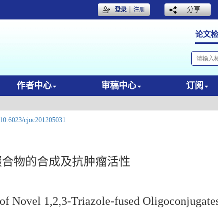
｜
分享
登录
注册
论文
作者中心
审稿中心
订阅
10.6023/cjoc201205031
寡聚缀合物的合成及抗肿瘤活性
 of Novel 1,2,3-Triazole-fused Oligoconjugate