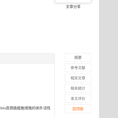
文章分享
摘要
参考文献
相关文章
相关统计
本文评价
Hela宫颈癌细胞增殖的体外活性
回顶部