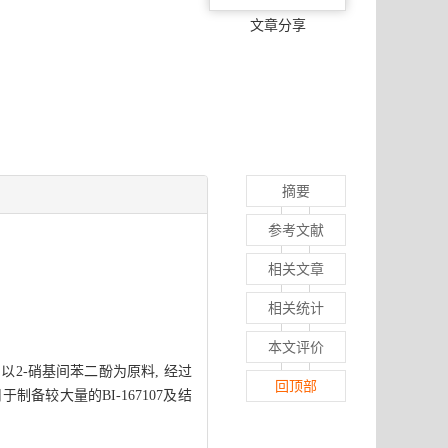
文章分享
摘要
参考文献
相关文章
相关统计
本文评价
 以2-硝基间苯二酚为原料, 经过
回顶部
制备较大量的BI-167107及结