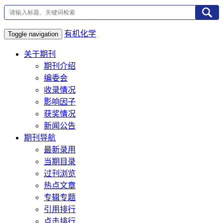
有机化学
Toggle navigation
关于期刊
期刊介绍
编委会
收录情况
影响因子
获奖情况
新闻公告
期刊导航
最新录用
当期目录
过刊浏览
热点文章
专辑专题
引用排行
点击排行