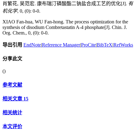
肖繁花, 吴范宏. 康布瑞汀磷酸酯二钠盐合成工艺的优化[J].
有
机化学
, 0, (0): 0-0.
XIAO Fan-hua, WU Fan-hong. The process optimization for the
synthesis of disodium Combretastatin A-4 phosphate[J]. Chin. J.
Org. Chem., 0, (0): 0-0.
导出引用
EndNote
|
Reference Manager
|
ProCite
|
BibTeX
|
RefWorks
分享此文
(
)
参考文献
相关文章
15
相关统计
本文评价