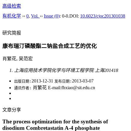
高级检索
有机化学
››
0
,
Vol.
››
Issue (0)
: 0-0.
DOI:
10.6023/cjoc201301038
研究简报
康布瑞汀磷酸酯二钠盐合成工艺的优化
肖繁花, 吴范宏
上海应用技术学院化学与环境工程学院 上海201418
2013-12-31
2013-03-07
出版日期:
发布日期:
肖繁花 E-mail:fhxiao@sit.edu.cn
通讯作者:
文章分享
The process optimization for the synthesis of
disodium Combretastatin A-4 phosphate