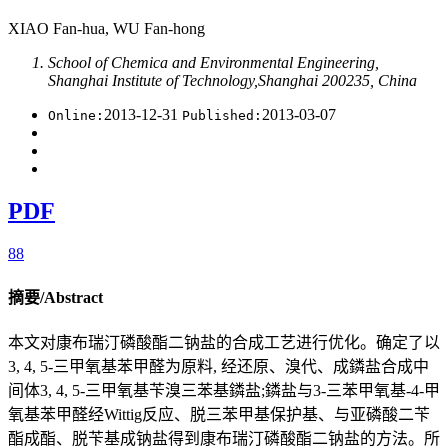
XIAO Fan-hua, WU Fan-hong
School of Chemica and Environmental Engineering,
Shanghai Institute of Technology,Shanghai 200235, China
2013-12-31
2013-03-07
Online:
Published:
PDF
88
摘要/Abstract
本文对康布瑞汀磷酸酯二钠盐的合成工艺进行优化。确定了以
3, 4, 5-三甲氧基苯甲醛为原料, 经还原、溴代、成鏻盐合成中
间体3, 4, 5-三甲氧基苄溴三苯基鏻盐;鏻盐与3-三苯甲氧基-4-甲
氧基苯甲醛经Wittig反应、脱三苯甲基保护基、与亚磷酸二苄
酯成酯、脱苄基成钠盐得到康布瑞汀磷酸酯二钠盐的方法。所