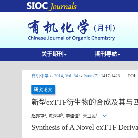
关于期刊
期刊导航
有机化学
››
2014
,
Vol. 34
››
Issue (7)
: 1417-1423.
DOI:
研究论文
新型exTTF衍生物的合成及其
a
b
b
b
赵邦屯
, 陈秀华
, 李佳佳
, 朱卫民
Synthesis of A Novel exTTF Derivat