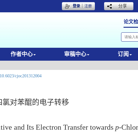
｜
分享
登录
注册
论文
作者中心
审稿中心
订阅
10.6023/cjoc201312004
与四氯对苯醌的电子转移
ive and Its Electron Transfer towards
p-
Chlor