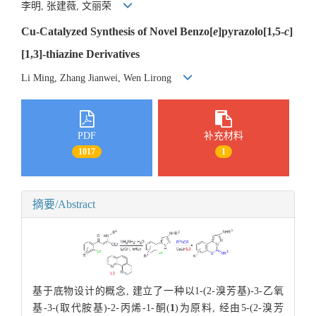
李明, 张建薇, 文丽荣
Cu-Catalyzed Synthesis of Novel Benzo[
e
]pyrazolo[1,5-
c
]
[1,3]-thiazine Derivatives
Li Ming, Zhang Jianwei, Wen Lirong
PDF
补充材料
1017
1
摘要/Abstract
基于底物设计的概念, 建立了一种以1-(2-溴芳基)-3-乙氧
基-3-(取代胺基)-2-丙烯-1-酮(
1
)为原料, 经由5-(2-溴芳