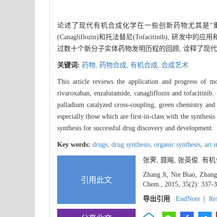
论述了现代有机合成化学在一些创新药物尤其是“重磅炸弹”新药,
(Canagliflozin)和托法替尼(Tofacitin
过数十个新分子实体药物发明历程的回顾, 诠释了现
关键词:
药物,
药物合成,
有机合成,
合成艺术
This article reviews the application and progress of mo
rivaroxaban, enzalutamide, canagliflozin and tofacitinib.
palladium catalyzed cross-coupling, green chemistry and 
especially those which are first-in-class with the synthesi
synthesis for successful drug discovery and development.
Key words:
drugs,
drug synthesis,
organic synthesis,
art 
张霁, 聂飚, 张英俊. 
Zhang Ji, Nie Biao, Zhang 
引用此文
Chem., 2015, 35(2): 337-3
导出引用
EndNote
|
Re