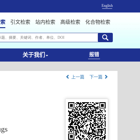
English
检索
引文检索
站内检索
高级检索
化合物检索
关于我们
报错
上一篇
下一篇
ugs