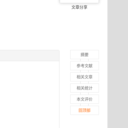
文章分享
摘要
参考文献
相关文章
相关统计
本文评价
回顶部