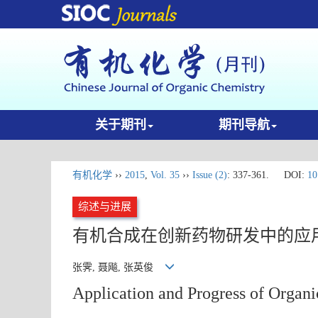
关于期刊
期刊导航
有机化学
››
2015
,
Vol. 35
››
Issue (2)
: 337-361.
DOI:
10
综述与进展
有机合成在创新药物研发中的应
张霁, 聂飚, 张英俊
Application and Progress of Organi