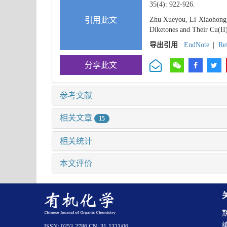
35(4): 922-926.
引用此文
Zhu Xueyou, Li Xiaohong, 
Diketones and Their Cu(II)
导出引用
EndNote
|
Re
分享此文
参考文献
相关文章
15
相关统计
本文评价
ISSN: 0253-2786 CN: 31-1321/06