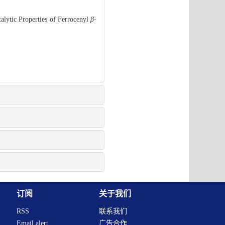
lytic Properties of Ferrocenyl
β
-
订阅
关于我们
RSS
联系我们
Email alert
广告合作