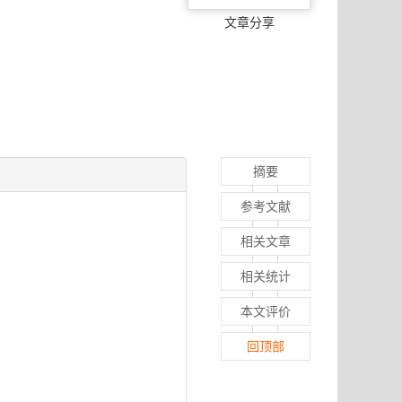
文章分享
摘要
参考文献
相关文章
相关统计
本文评价
回顶部