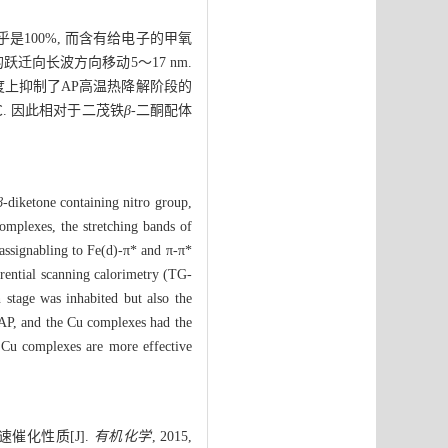
是100%, 而含有给电子的甲氧
*的跃迁向长波方向移动5～17 nm.
一定程度上抑制了AP高温热降解阶段的
℃. 因此相对于二茂铁
β
-二酮配体
β
-diketone containing nitro group,
mplexes, the stretching bands of
ssignabling to Fe(d)-π* and π-π*
erential scanning calorimetry (TG-
stage was inhabited but also the
 AP, and the Cu complexes had the
 Cu complexes are more effective
燃速催化性质[J].
有机化学
, 2015,