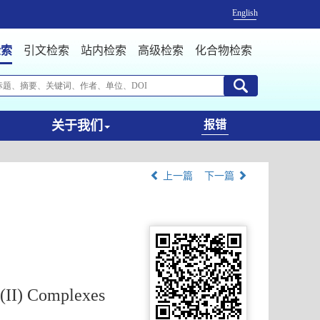
English
检索
引文检索
站内检索
高级检索
化合物检索
关于我们
报错
上一篇
下一篇
i(II) Complexes