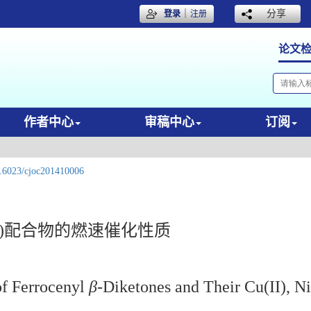
｜
分享
登录
注册
论文
作者中心
审稿中心
订阅
.6023/cjoc201410006
i(II)配合物的燃速催化性质
of Ferrocenyl
β
-Diketones and Their Cu(II), N