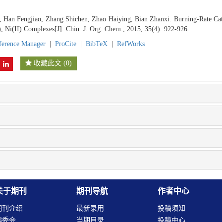
Han Fengjiao, Zhang Shichen, Zhao Haiying, Bian Zhanxi. Burning-Rate Cata
, Ni(II) Complexes[J]. Chin. J. Org. Chem., 2015, 35(4): 922-926.
ference Manager
|
ProCite
|
BibTeX
|
RefWorks
收藏此文
(
0
)
关于期刊
期刊导航
作者中心
期刊介绍
最新录用
投稿须知
编委会
当期目录
投稿中心