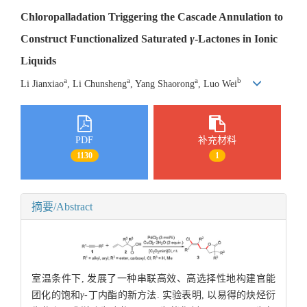
Chloropalladation Triggering the Cascade Annulation to
Construct Functionalized Saturated
γ
-Lactones in Ionic
Liquids
a
a
a
b
Li Jianxiao
, Li Chunsheng
, Yang Shaorong
, Luo Wei
PDF
补充材料
1130
1
摘要/Abstract
室温条件下, 发展了一种串联高效、高选择性地构建官能
团化的饱和
γ
-丁内酯的新方法. 实验表明, 以易得的炔烃衍