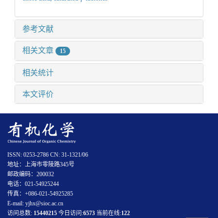
参考文献
相关文章
15
相关统计
本文评价
ISSN: 0253-2786 CN: 31-1321/06
地址：上海市零陵路345号
邮政编码：200032
电话：021-54925244
传真：+086-021-54925285
E-mail: yjhx@sioc.ac.cn
访问总数:
15440215
今日访问:
6573
当前在线:
122