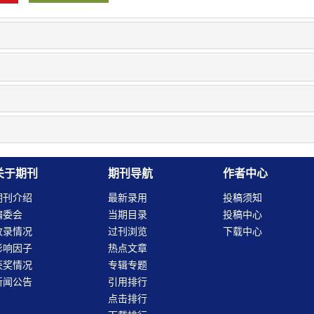
关于期刊
期刊导航
作者中心
期刊介绍
最新录用
投稿须知
编委会
当期目录
投稿中心
收录情况
过刊浏览
下载中心
影响因子
热点文章
获奖情况
专辑专题
新闻公告
引用排行
点击排行