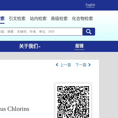
English
检索
引文检索
站内检索
高级检索
化合物检索
关于我们
报错
上一篇
下一篇
us Chlorins