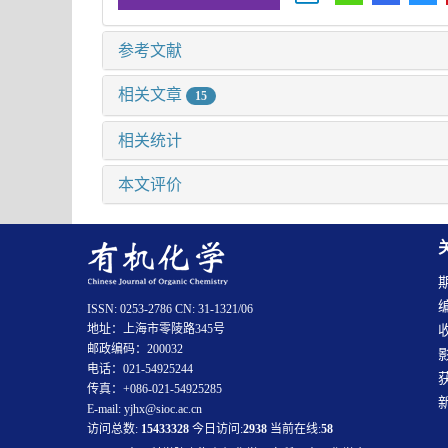
参考文献
相关文章
15
相关统计
本文评价
ISSN: 0253-2786 CN: 31-1321/06
地址：上海市零陵路345号
邮政编码：200032
电话：021-54925244
传真：+086-021-54925285
E-mail: yjhx@sioc.ac.cn
访问总数:
15433328
今日访问:
2938
当前在线:
58