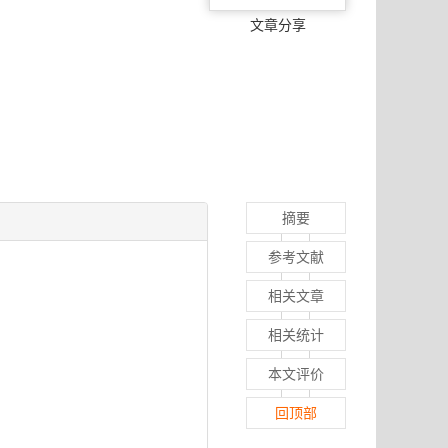
文章分享
摘要
参考文献
相关文章
相关统计
本文评价
回顶部