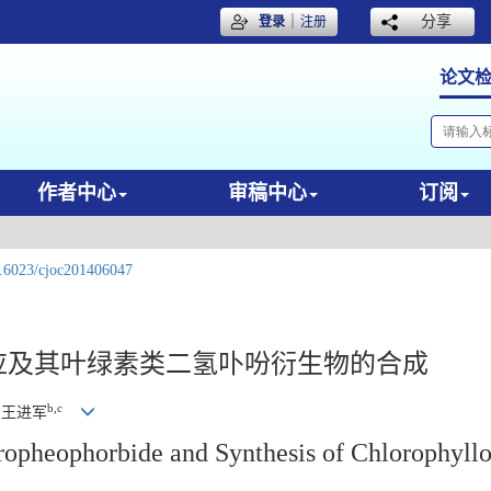
｜
分享
登录
注册
论文
作者中心
审稿中心
订阅
.6023/cjoc201406047
应及其叶绿素类二氢卟吩衍生物的合成
b,c
, 王进军
opheophorbide and Synthesis of Chlorophyllo