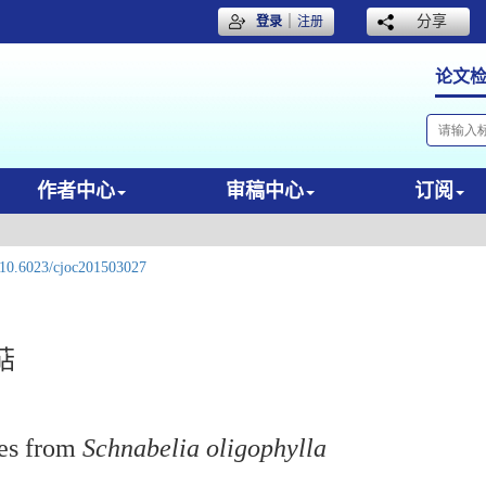
｜
分享
登录
注册
论文
作者中心
审稿中心
订阅
10.6023/cjoc201503027
萜
es from
Schnabelia oligophylla