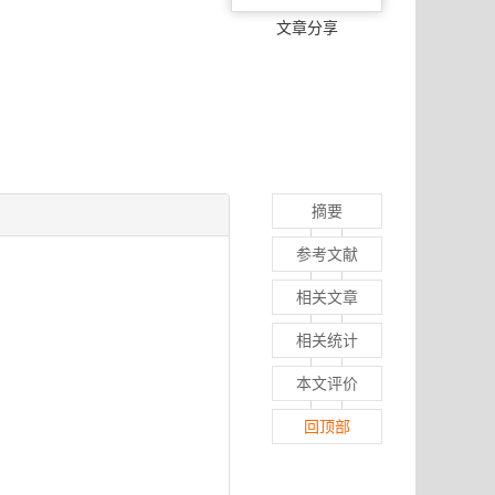
文章分享
摘要
参考文献
相关文章
相关统计
本文评价
回顶部