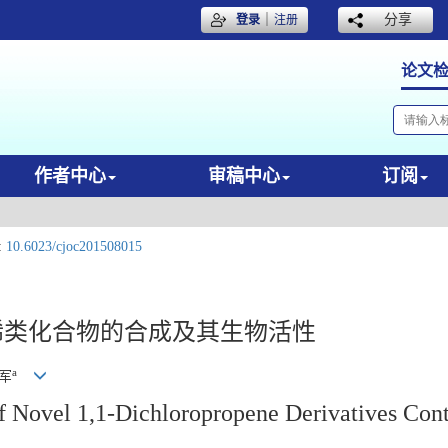
｜
分享
登录
注册
论文
作者中心
审稿中心
订阅
:
10.6023/cjoc201508015
丙烯类化合物的合成及其生物活性
a
玉军
of Novel 1,1-Dichloropropene Derivatives Con