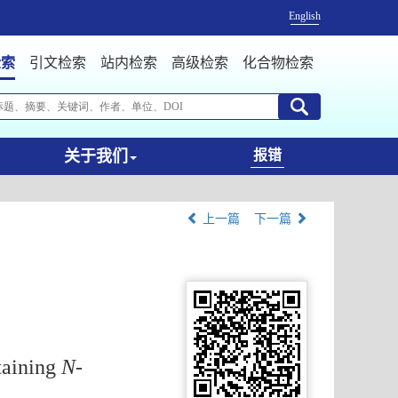
English
检索
引文检索
站内检索
高级检索
化合物检索
关于我们
报错
上一篇
下一篇
taining
N
-