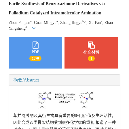
Facile Synthesis of Benzoxazinone Derivatives via
Palladium Catalyzed Intramolecular Amination
a
a
b,c
a
Zhou Panpan
, Guan Mingyu
, Zhang Jingyu
, Xu Fan
, Zhao
a
Yingsheng
PDF
补充材料
1070
1
摘要/Abstract
苯并噁嗪酮及其衍生物具有重要的医用价值及生理活性，
因此合成该类骨架结构受到很多化学家的重视.报道了一种