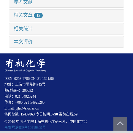
参考文献
相关文章
15
相关统计
本文评价
ISSN: 0253-2786 CN: 31-1321/06
地址：上海市零陵路345号
邮政编码：200032
电话：021-54925244
传真：+086-021-54925285
E-mail: yjhx@sioc.ac.cn
访问总数:
15437863
今日访问:
3790
当前在线:
59
© 2019 中国科学院上海有机化学研究所、中国化学会
备案号沪ICP备10219309号