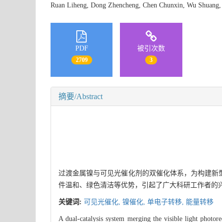
Ruan Liheng, Dong Zhencheng, Chen Chunxin, Wu Shuan
PDF
被引次数
2709
3
摘要/Abstract
过渡金属镍与可见光催化剂的双催化体系，为构建新型
件温和、绿色清洁等优势，引起了广大科研工作者的兴
关键词:
可见光催化,
镍催化,
单电子转移,
能量转移
A dual-catalysis system merging the visible light photor