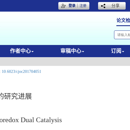
｜
分享
登录
注册
论文
作者中心
审稿中心
订阅
:
10.6023/cjoc201704051
的研究进展
oredox Dual Catalysis