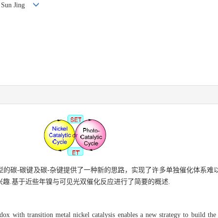
g, Sun Jing
的碳-碳键及碳-杂键提供了一种新的思路，实现了许多单独催化体系难
趣.基于近些年镍与可见光双催化反应进行了简要的概述.
edox with transition metal nickel catalysis enables a new strategy to build t