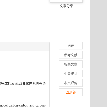
文章分享
摘要
参考文献
相关文章
相关统计
本文评价
以完成的反应.双催化体系具有条
回顶部
he novel carbon-carbon and carbon-