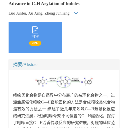
Advance in C-H Arylation of Indoles
Luo Junfei, Xu Xing, Zheng Junliang
PDF
2097
摘要/Abstract
吲哚类化合物是自然界中分布最广的杂环化合物之一，过
渡金属催化吲哚C—H官能团化的方法是合成吲哚类化合物
最有效的方法之一.综述了近几年来吲哚C—H芳基化反应
的研究进展，根据吲哚骨架不同位置的C—H键活化，探讨
了吲哚直接C—H芳香偶联反应的研究进展，对底物适应范