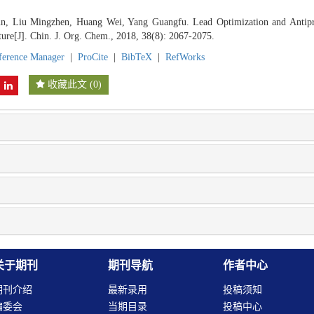
, Liu Mingzhen, Huang Wei, Yang Guangfu. Lead Optimization and Antipro
ure[J]. Chin. J. Org. Chem., 2018, 38(8): 2067-2075.
ference Manager
|
ProCite
|
BibTeX
|
RefWorks
收藏此文
(
0
)
关于期刊
期刊导航
作者中心
期刊介绍
最新录用
投稿须知
编委会
当期目录
投稿中心