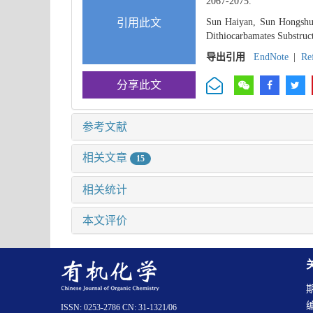
2067-2075.
引用此文
Sun Haiyan, Sun Hongshun
Dithiocarbamates Substruct
导出引用
EndNote
|
Re
分享此文
参考文献
相关文章
15
相关统计
本文评价
ISSN: 0253-2786 CN: 31-1321/06