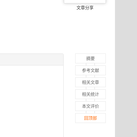
文章分享
摘要
参考文献
相关文章
相关统计
本文评价
回顶部