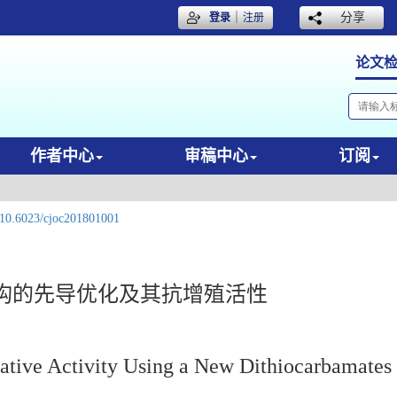
｜
分享
登录
注册
论文
作者中心
审稿中心
订阅
10.6023/cjoc201801001
构的先导优化及其抗增殖活性
rative Activity Using a New Dithiocarbamates 