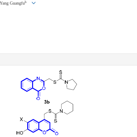
b
 Yang Guangfu