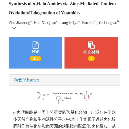
Synthesis of
α
-Halo Amides via Zinc-Mediated Tandem
Oxidation/Halogenation of Ynamides
a
a
a
b
b
Zhu Jianrong
, Ren Xiaojuan
, Tang Feiyu
, Pan Fei
, Ye Longwu
PDF
补充材料
1113
1
摘要/Abstract
α
-卤代酰胺是一类十分重要的羰基化合物，广泛存在于众
多天然产物和生物活性分子之中.本工作实现了通过卤化锌
同时作为催化剂和卤素源的炔酰胺串联氧化/卤化反应，从