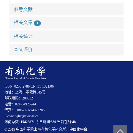
参考文献
相关文章
1
相关统计
本文评价
ISSN: 0253-2786 CN: 31-1321/06
地址：上海市零陵路345号
邮政编码：200032
电话：021-54925244
传真：+086-021-54925285
E-mail: yjhx@sioc.ac.cn
访问总数:
15428871
今日访问:
550
当前在线:
48
© 2019 中国科学院上海有机化学研究所、中国化学会