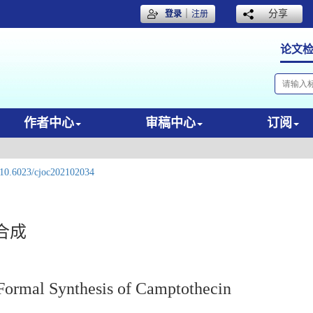
｜
分享
登录
注册
论文
作者中心
审稿中心
订阅
10.6023/cjoc202102034
合成
 Formal Synthesis of Camptothecin