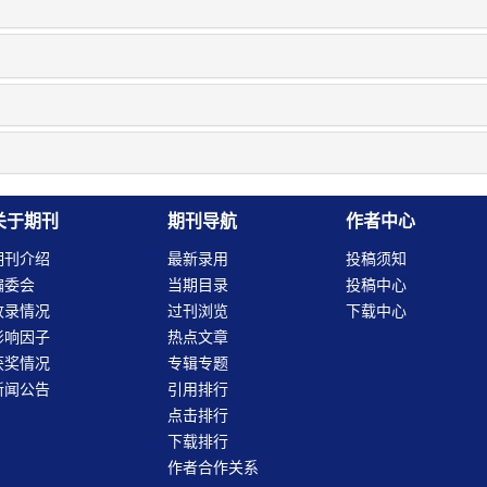
关于期刊
期刊导航
作者中心
期刊介绍
最新录用
投稿须知
编委会
当期目录
投稿中心
收录情况
过刊浏览
下载中心
影响因子
热点文章
获奖情况
专辑专题
新闻公告
引用排行
点击排行
下载排行
作者合作关系