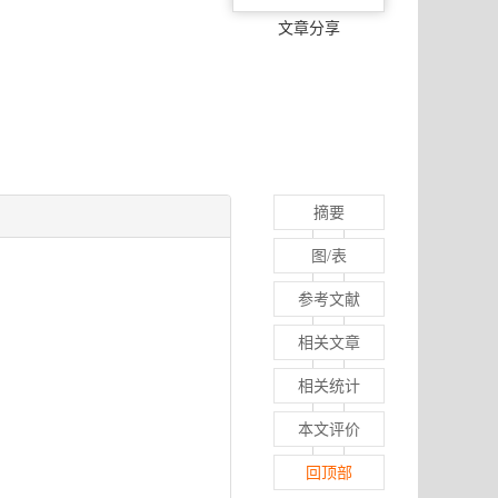
文章分享
摘要
图/表
参考文献
相关文章
相关统计
本文评价
回顶部