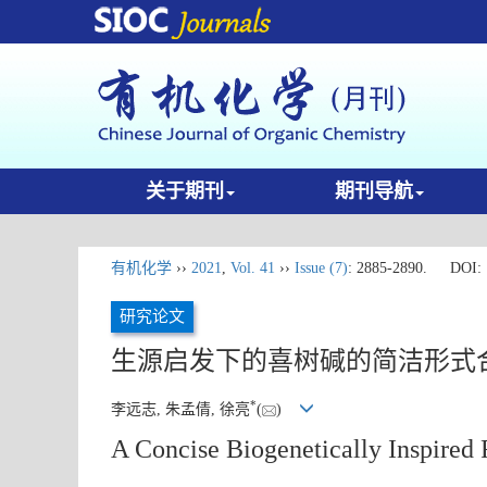
关于期刊
期刊导航
有机化学
››
2021
,
Vol. 41
››
Issue (7)
: 2885-2890.
DOI:
研究论文
生源启发下的喜树碱的简洁形式
*
李远志, 朱孟倩, 徐亮
(
)
A Concise Biogenetically Inspired