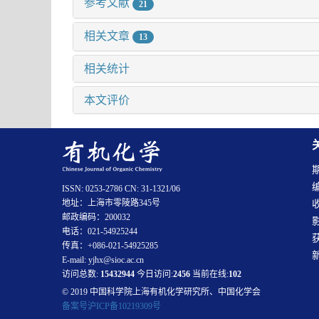
参考文献
21
相关文章
13
相关统计
本文评价
ISSN: 0253-2786 CN: 31-1321/06
地址：上海市零陵路345号
邮政编码：200032
电话：021-54925244
传真：+086-021-54925285
E-mail: yjhx@sioc.ac.cn
访问总数:
15432944
今日访问:
2456
当前在线:
102
© 2019 中国科学院上海有机化学研究所、中国化学会
备案号沪ICP备10219309号