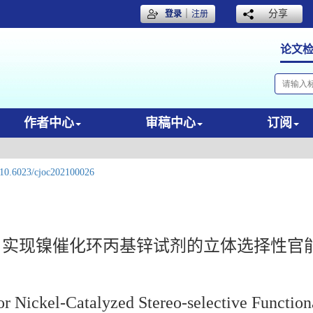
｜
分享
登录
注册
论文
作者中心
审稿中心
订阅
10.6023/cjoc202100026
 实现镍催化环丙基锌试剂的立体选择性官
r Nickel-Catalyzed Stereo-selective Functiona