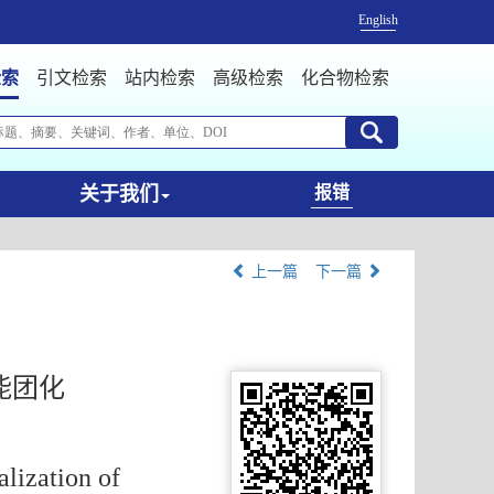
English
检索
引文检索
站内检索
高级检索
化合物检索
关于我们
报错
上一篇
下一篇
能团化
lization of