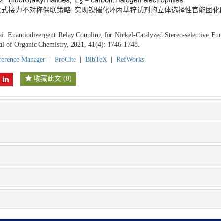
发散式接力不对称偶联策略: 实现镍催化环丙基锌试剂的立体选择性官能团化[J
. Enantiodivergent Relay Coupling for Nickel-Catalyzed Stereo-selective Fun
al of Organic Chemistry, 2021, 41(4): 1746-1748.
ference Manager
|
ProCite
|
BibTeX
|
RefWorks
收藏此文
(
0
)