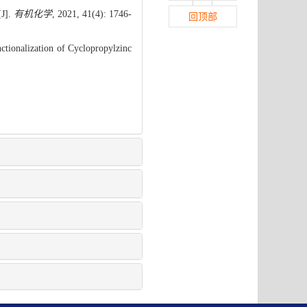
].
有机化学
, 2021, 41(4): 1746-
回顶部
ctionalization of Cyclopropylzinc