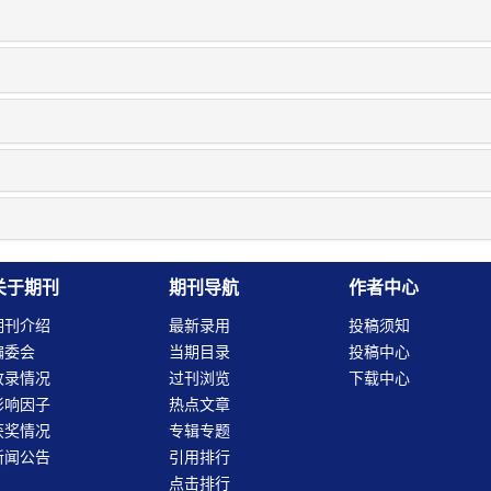
关于期刊
期刊导航
作者中心
期刊介绍
最新录用
投稿须知
编委会
当期目录
投稿中心
收录情况
过刊浏览
下载中心
影响因子
热点文章
获奖情况
专辑专题
新闻公告
引用排行
点击排行