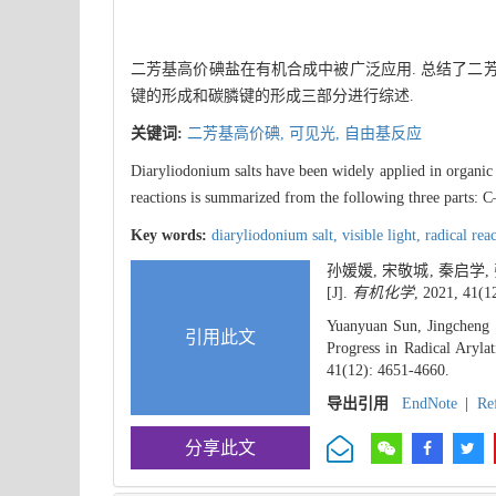
二芳基高价碘盐在有机合成中被广泛应用. 总结了二
键的形成和碳膦键的形成三部分进行综述.
关键词:
二芳基高价碘,
可见光,
自由基反应
Diaryliodonium salts have been widely applied in organic t
reactions is summarized from the following three part
Key words:
diaryliodonium salt,
visible light,
radical rea
孙媛媛, 宋敬城, 秦启学
[J].
有机化学
, 2021, 41(1
Yuanyuan Sun, Jingcheng
引用此文
Progress in Radical Aryla
41(12): 4651-4660.
导出引用
EndNote
|
Re
分享此文