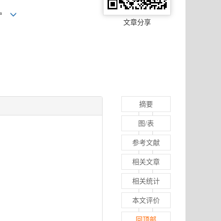
a
文章分享
摘要
图/表
参考文献
相关文章
相关统计
本文评价
回顶部