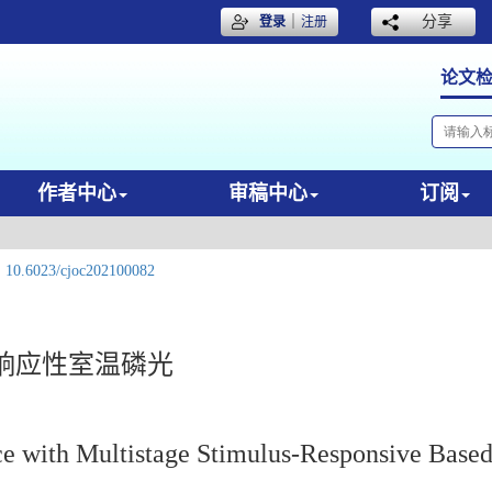
｜
分享
登录
注册
论文
作者中心
审稿中心
订阅
:
10.6023/cjoc202100082
响应性室温磷光
 with Multistage Stimulus-Responsive Based