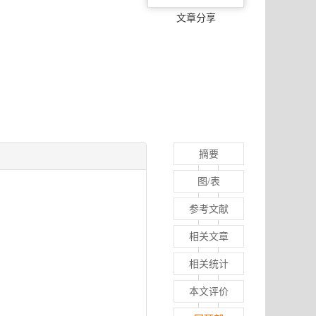
文章分享
摘要
图/表
参考文献
相关文章
相关统计
本文评价