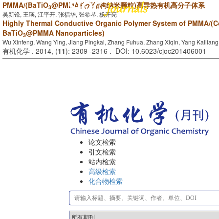
PMMA/(BaTiO
@PMMA核壳结构纳米颗粒)高导热有机高分子体系
3
吴新锋, 王瑛, 江平开, 张福华, 张希琴, 杨开亮
Highly Thermal Conductive Organic Polymer System of PMMA/(Co
BaTiO
@PMMA Nanoparticles)
3
Wu Xinfeng, Wang Ying, Jiang Pingkai, Zhang Fuhua, Zhang Xiqin, Yang Kailiang
有机化学 . 2014, (
11
): 2309 -2316 . DOI: 10.6023/cjoc201406001
论文检索
引文检索
站内检索
高级检索
化合物检索