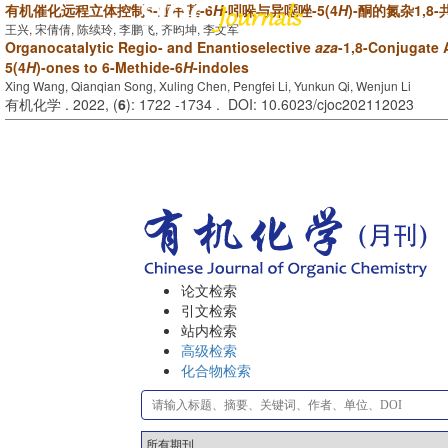
有机催化远程立体控制6-亚甲基-6
H
-吲哚与异噁唑-5(4
H
)-酮的氮杂1,8
王兴, 宋倩倩, 陈续玲, 李鹏飞, 齐昀坤, 李文军
Organocatalytic Regio- and Enantioselective
aza
-1,8-Conjugate 
5(4
H
)-ones to 6-Methide-6
H
-indoles
Xing Wang, Qianqian Song, Xuling Chen, Pengfei Li, Yunkun Qi, Wenjun Li
有机化学 . 2022, (
6
): 1722 -1734 . DOI: 10.6023/cjoc202112023
论文检索
引文检索
站内检索
高级检索
化合物检索