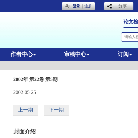
｜
分享
登录
注册
论文
作者中心
审稿中心
订阅
2002年 第22卷 第5期
2002-05-25
上一期
下一期
封面介绍