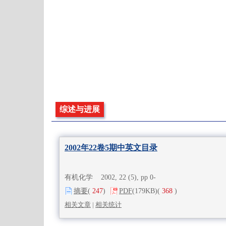
综述与进展
2002年22卷5期中英文目录
有机化学 2002, 22 (5), pp 0-
摘要
(
247
)
PDF
(179KB)
(
368
)
相关文章
|
相关统计