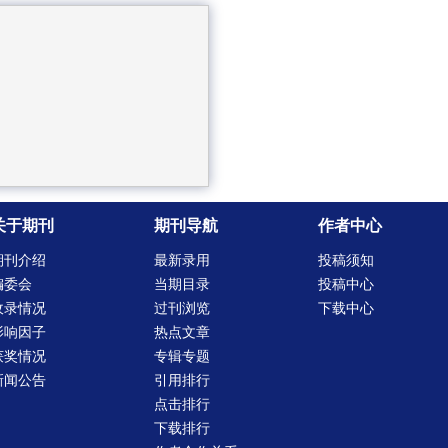
关于期刊
期刊导航
作者中心
期刊介绍
最新录用
投稿须知
编委会
当期目录
投稿中心
收录情况
过刊浏览
下载中心
影响因子
热点文章
获奖情况
专辑专题
新闻公告
引用排行
点击排行
下载排行