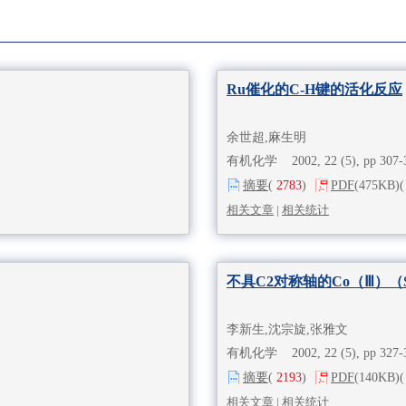
Ru催化的C-H键的活化反应
余世超,麻生明
有机化学 2002, 22 (5), pp 307
摘要
(
2783
)
PDF
(475KB)
(
相关文章
|
相关统计
不具C2对称轴的Co（Ⅲ）（
李新生,沈宗旋,张雅文
有机化学 2002, 22 (5), pp 327
摘要
(
2193
)
PDF
(140KB)
(
相关文章
|
相关统计