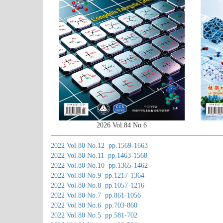
2026 Vol.84 No.6
2022 Vol.80 No.12 pp.1569-1663
2022 Vol.80 No.11 pp.1463-1568
2022 Vol.80 No.10 pp.1365-1462
2022 Vol.80 No.9 pp.1217-1364
2022 Vol.80 No.8 pp.1057-1216
2022 Vol.80 No.7 pp.861-1056
2022 Vol.80 No.6 pp.703-860
2022 Vol.80 No.5 pp.581-702