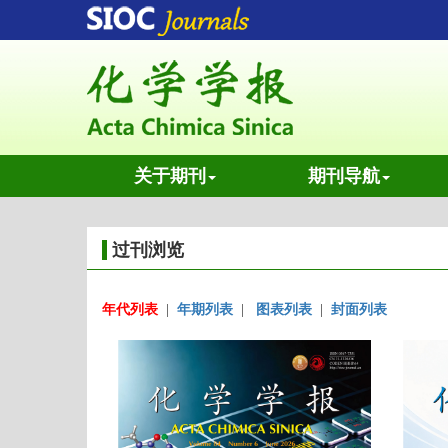
关于期刊
期刊导航
过刊浏览
年代列表
|
年期列表
|
图表列表
|
封面列表