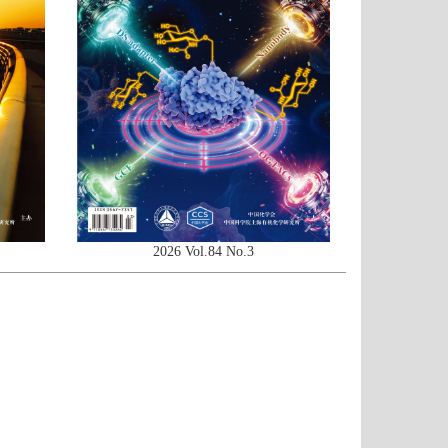
2026 Vol.84 No.3