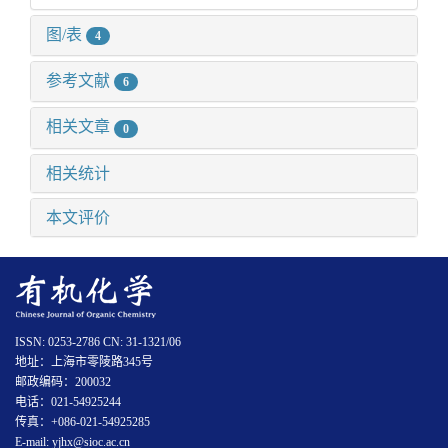
图/表
4
参考文献
6
相关文章
0
相关统计
本文评价
ISSN: 0253-2786 CN: 31-1321/06
地址：上海市零陵路345号
邮政编码：200032
电话：021-54925244
传真：+086-021-54925285
E-mail: yjhx@sioc.ac.cn