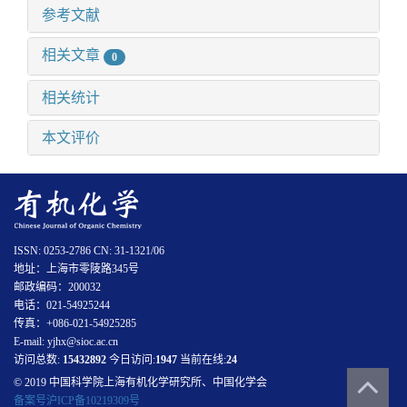
参考文献
相关文章
0
相关统计
本文评价
ISSN: 0253-2786 CN: 31-1321/06
地址：上海市零陵路345号
邮政编码：200032
电话：021-54925244
传真：+086-021-54925285
E-mail: yjhx@sioc.ac.cn
访问总数:
15432892
今日访问:
1947
当前在线:
24
© 2019 中国科学院上海有机化学研究所、中国化学会
备案号沪ICP备10219309号